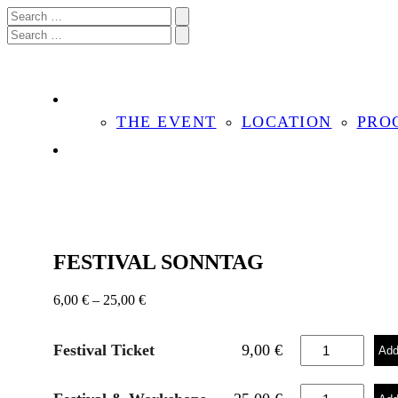
THE EVENT
LOCATION
PRO
FESTIVAL SONNTAG
6,00
€
–
25,00
€
FESTIVAL
Festival Ticket
9,00
€
Add
SONNTAG
quantity
FESTIVAL