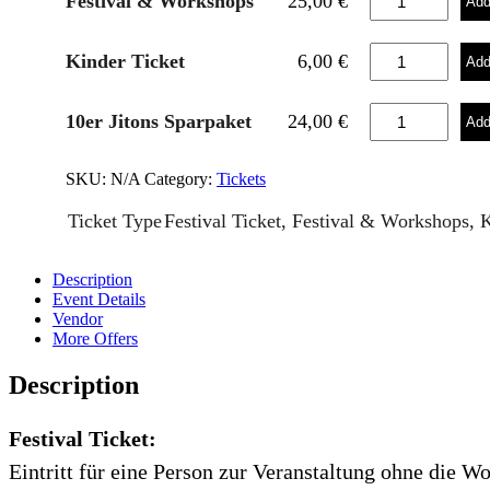
Festival & Workshops
25,00
€
Add
SONNTAG
quantity
FESTIVAL
Kinder Ticket
6,00
€
Add
SONNTAG
quantity
FESTIVAL
10er Jitons Sparpaket
24,00
€
Add
SONNTAG
quantity
SKU:
N/A
Category:
Tickets
Ticket Type
Festival Ticket, Festival & Workshops, K
Description
Event Details
Vendor
More Offers
Description
Festival Ticket:
Eintritt für eine Person zur Veranstaltung ohne die Wor