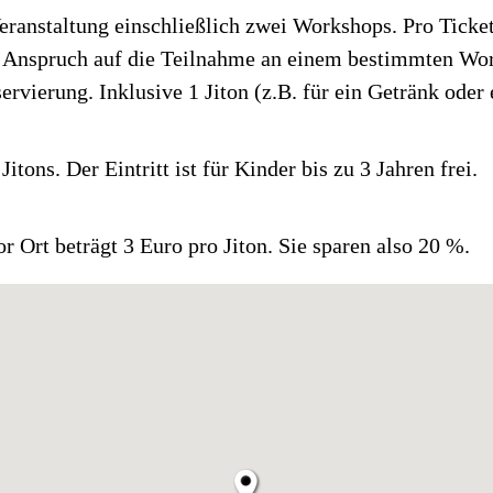
 Veranstaltung einschließlich zwei Workshops. Pro Tick
ein Anspruch auf die Teilnahme an einem bestimmten W
ervierung. Inklusive 1 Jiton (z.B. für ein Getränk oder 
itons. Der Eintritt ist für Kinder bis zu 3 Jahren frei.
r Ort beträgt 3 Euro pro Jiton. Sie sparen also 20 %.