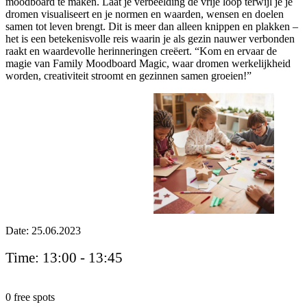
moodboard te maken. Laat je verbeelding de vrije loop terwijl je je
dromen visualiseert en je normen en waarden, wensen en doelen
samen tot leven brengt. Dit is meer dan alleen knippen en plakken –
het is een betekenisvolle reis waarin je als gezin nauwer verbonden
raakt en waardevolle herinneringen creëert. “Kom en ervaar de
magie van Family Moodboard Magic, waar dromen werkelijkheid
worden, creativiteit stroomt en gezinnen samen groeien!”
Date: 25.06.2023
Time: 13:00 - 13:45
0
free spots