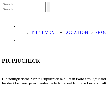
THE EVENT
LOCATION
PRO
PIUPIUCHICK
Die portugiesische Marke Piupiuchick mit Sitz in Porto ermutigt Kin
für die Abenteuer jedes Kindes. Jede Jahreszeit fängt die Leidensch