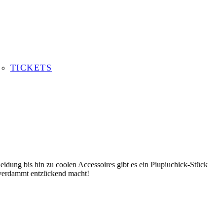
TICKETS
idung bis hin zu coolen Accessoires gibt es ein Piupiuchick-Stück
o verdammt entzückend macht!