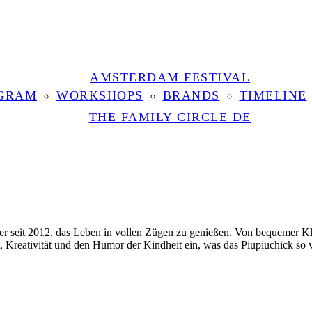
AMSTERDAM FESTIVAL
GRAM
WORKSHOPS
BRANDS
TIMELINE
THE FAMILY CIRCLE DE
der seit 2012, das Leben in vollen Zügen zu genießen. Von bequemer Kle
aft, Kreativität und den Humor der Kindheit ein, was das Piupiuchick s