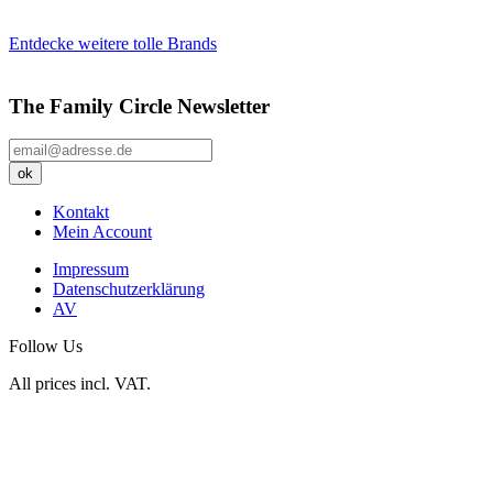
Entdecke weitere tolle Brands
The Family Circle Newsletter
Kontakt
Mein Account
Impressum
Datenschutzerklärung
AV
Follow Us
All prices incl. VAT.