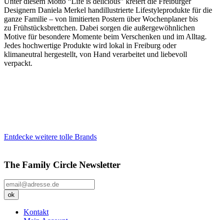
Unter diesem Motto “Life is delicious” kreiert die Freiburger
Designern Daniela Merkel handillustrierte Lifestyleprodukte für die
ganze Familie – von limitierten Postern über Wochenplaner bis
zu Frühstücksbrettchen. Dabei sorgen die außergewöhnlichen
Motive für besondere Momente beim Verschenken und im Alltag.
Jedes hochwertige Produkte wird lokal in Freiburg oder
klimaneutral hergestellt, von Hand verarbeitet und liebevoll
verpackt.
Entdecke weitere tolle Brands
The Family Circle Newsletter
Kontakt