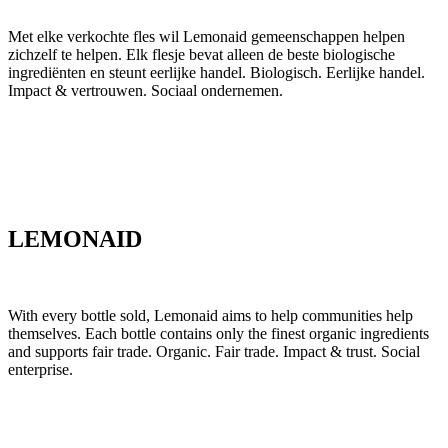
Met elke verkochte fles wil Lemonaid gemeenschappen helpen
zichzelf te helpen. Elk flesje bevat alleen de beste biologische
ingrediënten en steunt eerlijke handel. Biologisch. Eerlijke handel.
Impact & vertrouwen. Sociaal ondernemen.
LEMONAID
With every bottle sold, Lemonaid aims to help communities help
themselves. Each bottle contains only the finest organic ingredients
and supports fair trade. Organic. Fair trade. Impact & trust. Social
enterprise.