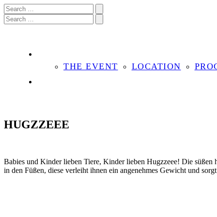
THE EVENT
LOCATION
PRO
HUGZZEEE
Babies und Kinder lieben Tiere, Kinder lieben Hugzzeee! Die süßen h
in den Füßen, diese verleiht ihnen ein angenehmes Gewicht und sorgt d