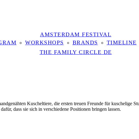
AMSTERDAM FESTIVAL
GRAM
WORKSHOPS
BRANDS
TIMELINE
THE FAMILY CIRCLE DE
andgenähten Kuscheltiere, die ersten treuen Freunde für kuschelige S
afür, dass sie sich in verschiedene Positionen bringen lassen.