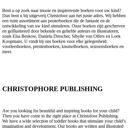
Bent u op zoek naar mooie en inspirerende boeken voor uw kind?
Dan bent u bij uitgeverij Christofoor aan het juiste adres. Wij hebben
een ruim assortiment aan peuterboeken die de fantasie en de
ontwikkeling van uw kind stimuleren. Onze boeken zijn geschreven
en geïllustreerd door bekende en geliefde auteurs en illustratoren,
zoals Elsa Beskow, Daniela Drescher, Sibylle von Olfers en Loek
Koopmans. U vindt bij ons boeken voor elke gelegenheid:
voorleesboeken, prentenboeken, knutselboeken, seizoensboeken en
meer.
CHRISTOPHORE PUBLISHING
Are you looking for beautiful and inspiring books for your child?
Then you have come to the right place at Christofoor Publishing.
We have a wide selection of toddler books that stimulate your child’s
imagination and development. Our books are written and illustrated