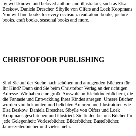
by well-known and beloved authors and illustrators, such as Elsa
Beskow, Daniela Drescher, Sibylle von Olfers and Loek Koopmans.
You will find books for every occasion: read-aloud books, picture
books, craft books, seasonal books and more.
CHRISTOFOOR PUBLISHING
Sind Sie auf der Suche nach schönen und anregenden Büchern für
Ihr Kind? Dann sind Sie beim Christofoor Verlag an der richtigen
Adresse. Wir haben eine große Auswahl an Kleinkinderbüchern, die
die Fantasie und Entwicklung Ihres Kindes anregen. Unsere Bücher
wurden von bekannten und beliebten Autoren und Illustratoren wie
Elsa Beskow, Daniela Drescher, Sibylle von Olfers und Loek
Koopmans geschrieben und illustriert. Sie finden bei uns Bücher für
jede Gelegenheit: Vorlesebücher, Bilderbücher, Bastelbücher,
Jahreszeitenbücher und vieles mehr.